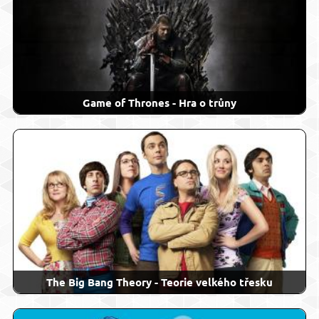
Game of Thrones - Hra o trůny
The Big Bang Theory - Teorie velkého třesku