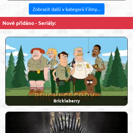
Zobrazit další v kategorii Filmy...
Nově přidáno - Seriály:
Brickleberry