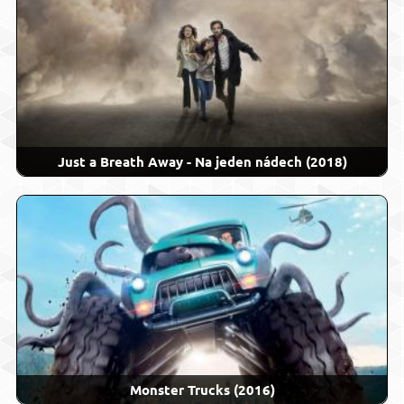
Just a Breath Away - Na jeden nádech (2018)
Monster Trucks (2016)