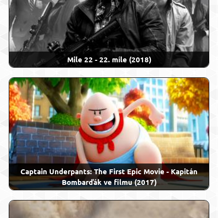
Mile 22 - 22. míle (2018)
Captain Underpants: The First Epic Movie - Kapitán
Bombarďák ve filmu (2017)